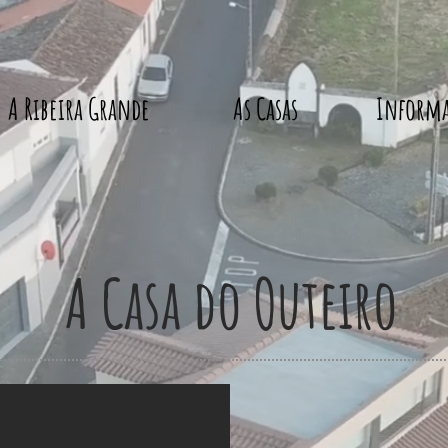
A Ribeira Grande
As Casas
Informa
A Casa do Outeiro